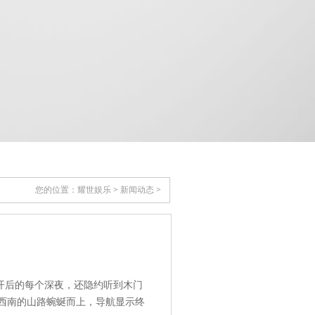
您的位置：
耀世娱乐
>
新闻动态
>
开后的每个深夜，还隐约听到木门
平西南的山路蜿蜒而上，导航显示终