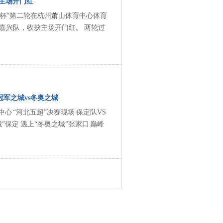
”主场开门红
越杯”第二轮在杭州萧山体育中心体育
胜嘉兴队，收获主场开门红。 两轮过
冠军之城vs冬奥之城
心 “河北五超”决赛现场 保定队VS
”保定 遇上“冬奥之城”张家口 巅峰