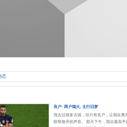
动态
良户: 两户烟火, 太行旧梦
我去过很多古镇，但只有良户，让我在离
吱呀推开的声音。 那天下午，我沿着高